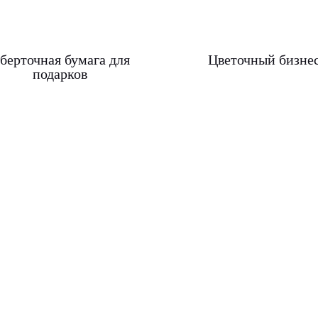
берточная бумага для
Цветочный бизне
подарков