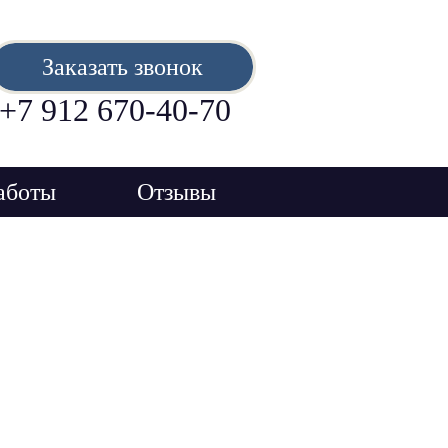
Заказать звонок
+7 912 670-40-70
аботы
Отзывы
 ₽ за рулон
Туле