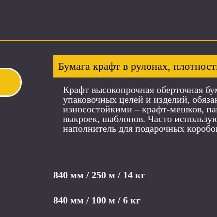
Бумага крафт в рулонах, плотность
Крафт высокопрочная оберточная бу
упаковочных целей и изделий, обяз
износостойкими – крафт-мешков, пак
выкроек, шаблонов. Часто использу
наполнитель для подарочных коробо
840 мм / 250 м / 14 кг
840 мм / 100 м / 6 кг