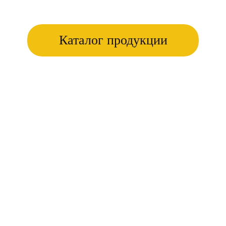
Каталог продукции
и
Доставка
цу
от 1 дня